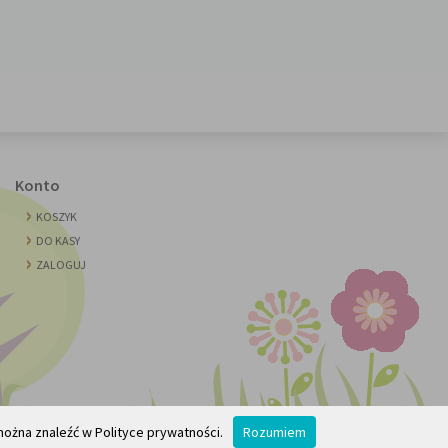
Konto
KOSZYK
DO KASY
ZALOGUJ
można znaleźć w Polityce prywatności.
Rozumiem