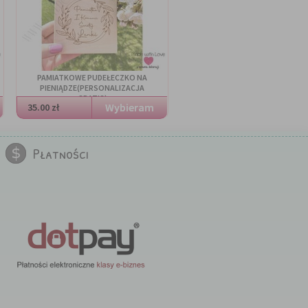
PAMIATKOWE PUDEŁECZKO NA
PIENIĄDZE(PERSONALIZACJA
GRATIS)
35.00 zł
Płatności