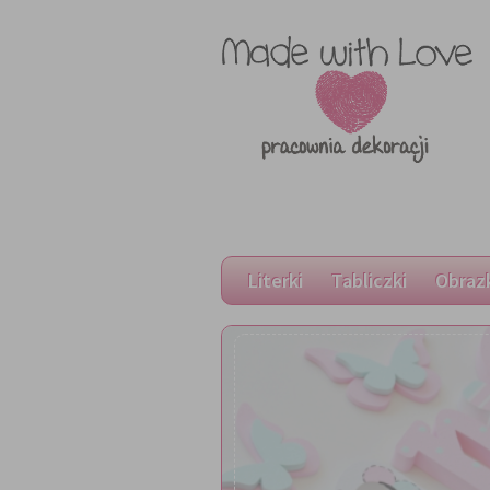
Literki
Tabliczki
Obraz