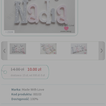
+ ZOOM
14.00 zł
10.00 zł
dostawa: 15 zł, od 300 zł: 0 zł
Marka:
Made With Love
Kod produktu:
00103
Dostępność:
100%