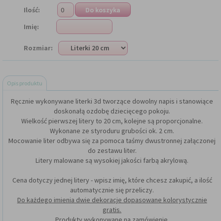
Ilość:
Imię:
Rozmiar:
Opis produktu
Ręcznie wykonywane literki 3d tworzące dowolny napis i stanowiące
doskonałą ozdobę dziecięcego pokoju.
Wielkość pierwszej litery to 20 cm, kolejne są proporcjonalne.
Wykonane ze styroduru grubości ok. 2 cm.
Mocowanie liter odbywa się za pomoca taśmy dwustronnej załączonej
do zestawu liter.
Litery malowane są wysokiej jakości farbą akrylową.
Cena dotyczy jednej litery - wpisz imię, które chcesz zakupić, a ilość
automatycznie się przeliczy.
Do każdego imienia dwie dekoracje dopasowane kolorystycznie
gratis.
Produkty wykonywane na zamówienie.