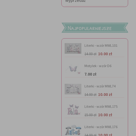
Wyprzedaż
Najpopularniejsze
Literki - wzór MWL101
10.00 zł
14.00 zł
Motylek - wzór D6
7.00 zł
Literki - wzór MWL74
10.00 zł
14.00 zł
Literki - wzór MWL175
10.00 zł
15.00 zł
Literki - wzór MWL176
10.00 zł
14.00 zł