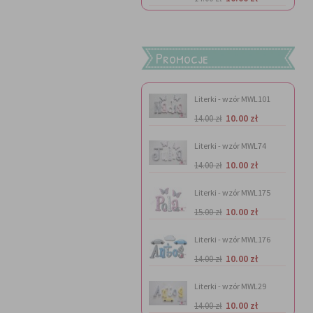
Promocje
Literki - wzór MWL101
10.00 zł
14.00 zł
Literki - wzór MWL74
10.00 zł
14.00 zł
Literki - wzór MWL175
10.00 zł
15.00 zł
Literki - wzór MWL176
10.00 zł
14.00 zł
Literki - wzór MWL29
10.00 zł
14.00 zł