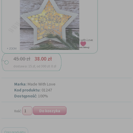
+ ZOOM
45.00 zł
38.00 zł
dostawa: 15 zł, od 300 zł: 0 zł
Marka:
Made With Love
Kod produktu:
01247
Dostępność:
100%
Ilość:
Opis produktu