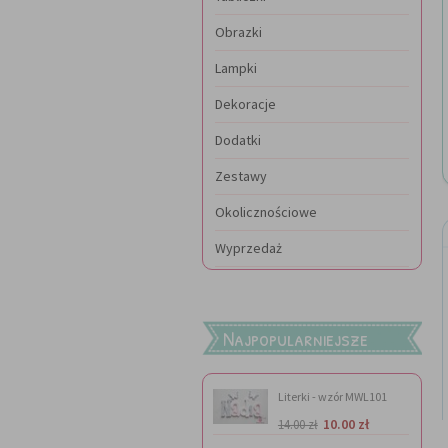
Obrazki
Lampki
Dekoracje
Dodatki
Zestawy
Okolicznościowe
Wyprzedaż
Najpopularniejsze
Literki - wzór MWL101
10.00 zł
14.00 zł