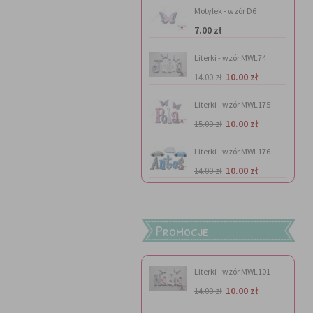
Motylek - wzór D6
7.00 zł
Literki - wzór MWL74
10.00 zł
14.00 zł
Literki - wzór MWL175
10.00 zł
15.00 zł
Literki - wzór MWL176
10.00 zł
14.00 zł
Promocje
Literki - wzór MWL101
10.00 zł
14.00 zł