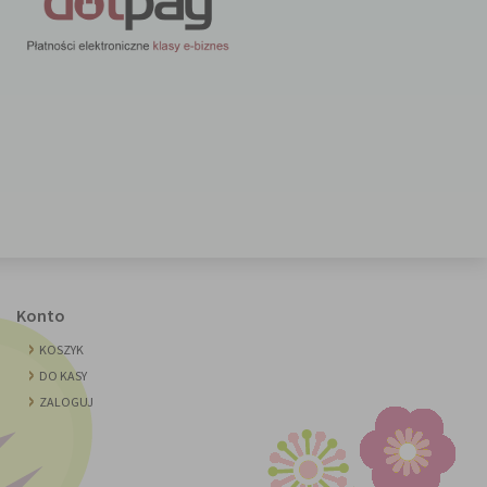
Konto
KOSZYK
DO KASY
ZALOGUJ