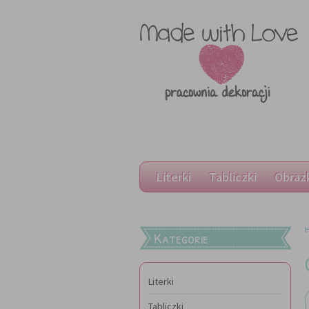
Literki
Tabliczki
Obraz
Kategorie
Literki
Tabliczki