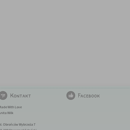
Kontakt
Facebook
Made With Love
nita Wilk
ul. Obrońców Wybrzeża 7