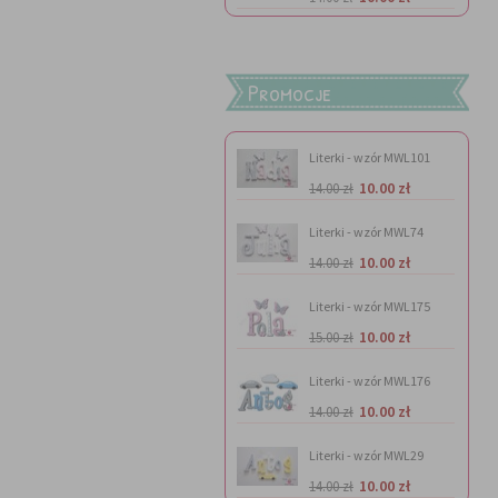
Promocje
Literki - wzór MWL101
10.00 zł
14.00 zł
Literki - wzór MWL74
10.00 zł
14.00 zł
Literki - wzór MWL175
10.00 zł
15.00 zł
Literki - wzór MWL176
10.00 zł
14.00 zł
Literki - wzór MWL29
10.00 zł
14.00 zł