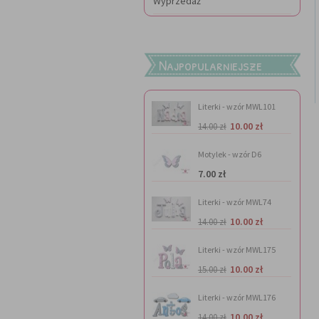
Wyprzedaż
Najpopularniejsze
Literki - wzór MWL101
10.00 zł
14.00 zł
Motylek - wzór D6
7.00 zł
Literki - wzór MWL74
10.00 zł
14.00 zł
Literki - wzór MWL175
10.00 zł
15.00 zł
Literki - wzór MWL176
10.00 zł
14.00 zł