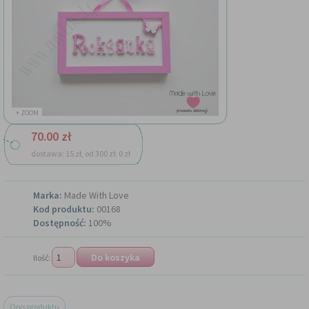
+ ZOOM
70.00 zł
dostawa: 15 zł, od 300 zł: 0 zł
Marka:
Made With Love
Kod produktu:
00168
Dostępność:
100%
Ilość:
Opis produktu