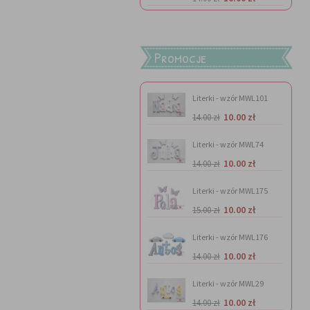
Promocje
Literki - wzór MWL101
10.00 zł
14.00 zł
Literki - wzór MWL74
10.00 zł
14.00 zł
Literki - wzór MWL175
10.00 zł
15.00 zł
Literki - wzór MWL176
10.00 zł
14.00 zł
Literki - wzór MWL29
10.00 zł
14.00 zł