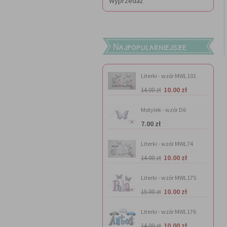
Wyprzedaż
Najpopularniejsze
Literki - wzór MWL101
10.00 zł
14.00 zł
Motylek - wzór D6
7.00 zł
Literki - wzór MWL74
10.00 zł
14.00 zł
Literki - wzór MWL175
10.00 zł
15.00 zł
Literki - wzór MWL176
10.00 zł
14.00 zł