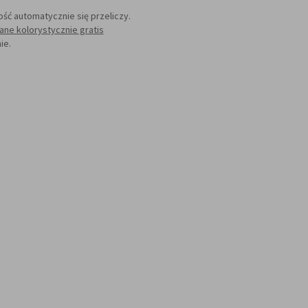
lość automatycznie się przeliczy.
ne kolorystycznie gratis
ie.