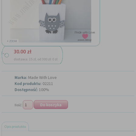
+ ZOOM
30.00 zł
dostawa: 15 zł, od 300 zł: 0 zł
Marka:
Made With Love
Kod produktu:
02211
Dostępność:
100%
Ilość:
Opis produktu