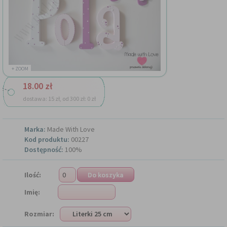
+ ZOOM
18.00 zł
dostawa: 15 zł, od 300 zł: 0 zł
Marka:
Made With Love
Kod produktu:
00227
Dostępność:
100%
Ilość:
Imię:
Rozmiar: