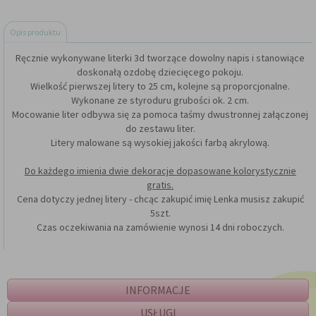
Opis produktu
Ręcznie wykonywane literki 3d tworzące dowolny napis i stanowiące
doskonałą ozdobę dziecięcego pokoju.
Wielkość pierwszej litery to 25 cm, kolejne są proporcjonalne.
Wykonane ze styroduru grubości ok. 2 cm.
Mocowanie liter odbywa się za pomoca taśmy dwustronnej załączonej
do zestawu liter.
Litery malowane są wysokiej jakości farbą akrylową.
Do każdego imienia dwie dekoracje dopasowane kolorystycznie
gratis.
Cena dotyczy jednej litery - chcąc zakupić imię Lenka musisz zakupić
5szt.
Czas oczekiwania na zamówienie wynosi 14 dni roboczych.
INFORMACJE
USŁUGI