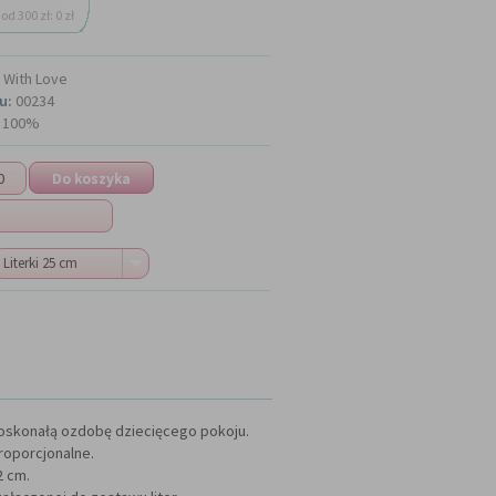
od 300 zł: 0 zł
With Love
u:
00234
100%
Literki 25 cm
doskonałą ozdobę dziecięcego pokoju.
proporcjonalne.
2 cm.