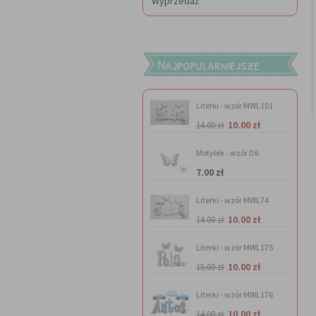
Wyprzedaż
Najpopularniejsze
Literki - wzór MWL101
10.00 zł
14.00 zł
Motylek - wzór D6
7.00 zł
Literki - wzór MWL74
10.00 zł
14.00 zł
Literki - wzór MWL175
10.00 zł
15.00 zł
Literki - wzór MWL176
10.00 zł
14.00 zł