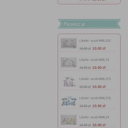
Promocje
Literki - wzór MWL101
10.00 zł
14.00 zł
Literki - wzór MWL74
10.00 zł
14.00 zł
Literki - wzór MWL175
10.00 zł
15.00 zł
Literki - wzór MWL176
10.00 zł
14.00 zł
Literki - wzór MWL29
10.00 zł
14.00 zł