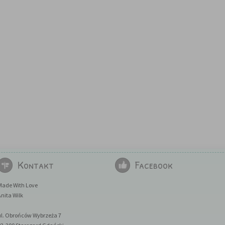
Kontakt
Facebook
Made With Love
nita Wilk
ul. Obrońców Wybrzeża 7