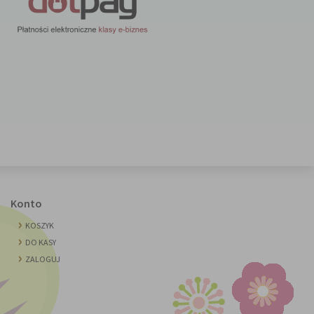
Konto
KOSZYK
DO KASY
ZALOGUJ