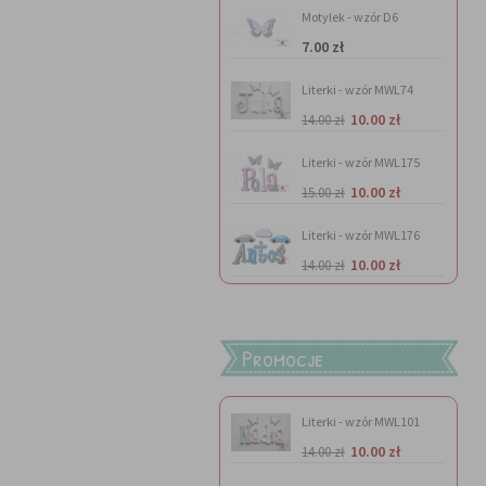
Motylek - wzór D6
7.00 zł
Literki - wzór MWL74
10.00 zł
14.00 zł
Literki - wzór MWL175
10.00 zł
15.00 zł
Literki - wzór MWL176
10.00 zł
14.00 zł
Promocje
Literki - wzór MWL101
10.00 zł
14.00 zł