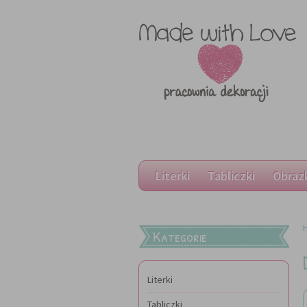
Literki
Tabliczki
Obraz
Kategorie
Literki
Tabliczki