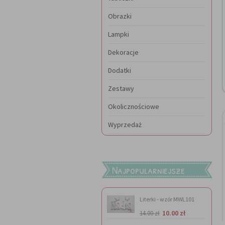
Obrazki
Lampki
Dekoracje
Dodatki
Zestawy
Okolicznościowe
Wyprzedaż
Najpopularniejsze
Literki - wzór MWL101
10.00 zł
14.00 zł