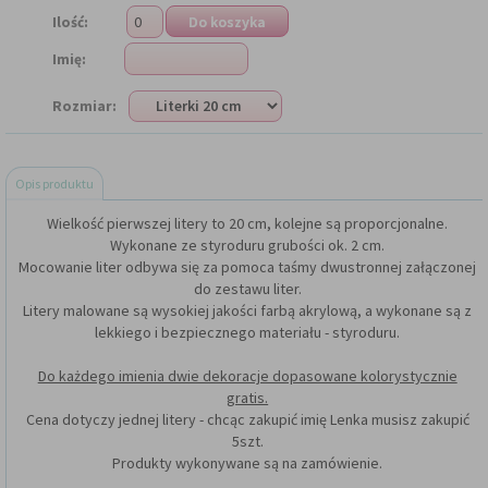
Ilość:
Imię:
Rozmiar:
Opis produktu
Wielkość pierwszej litery to 20 cm, kolejne są proporcjonalne.
Wykonane ze styroduru grubości ok. 2 cm.
Mocowanie liter odbywa się za pomoca taśmy dwustronnej załączonej
do zestawu liter.
Litery malowane są wysokiej jakości farbą akrylową, a wykonane są z
lekkiego i bezpiecznego materiału - styroduru.
Do każdego imienia dwie dekoracje dopasowane kolorystycznie
gratis.
Cena dotyczy jednej litery - chcąc zakupić imię Lenka musisz zakupić
5szt.
Produkty wykonywane są na zamówienie.