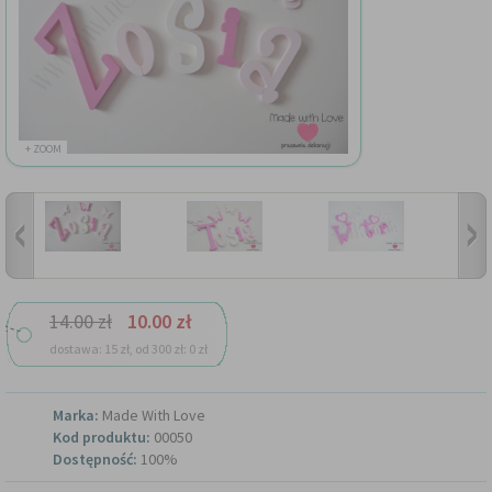
+ ZOOM
14.00 zł
10.00 zł
dostawa: 15 zł, od 300 zł: 0 zł
Marka:
Made With Love
Kod produktu:
00050
Dostępność:
100%