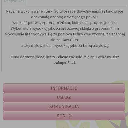
Opis produktu
Ręcznie wykonywane literki 3d tworzące dowolny napis i stanowiące
doskonałą ozdobę dziecięcego pokoju.
Wielkość pierwszej litery to 20 cm, kolejne są proporcjonalne.
Wykonane z wysokiej jakości brzozowej sklejki o grubości 4mm
Mocowanie liter odbywa się za pomoca taśmy dwustronnej załączonej
do zestawu liter.
Litery malowane są wysokiej jakości farbą akrylową.
Cena dotyczy jednej litery - chcąc zakupić imię np. Lenka musisz
zakupić 5szt.
INFORMACJE
USŁUGI
KOMUNIKACJA
KONTO