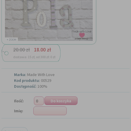
+ ZOOM
20.00 zł
18.00 zł
dostawa: 15 zł, od 300 zł: 0 zł
Marka:
Made With Love
Kod produktu:
00529
Dostępność:
100%
Ilość:
Imię: