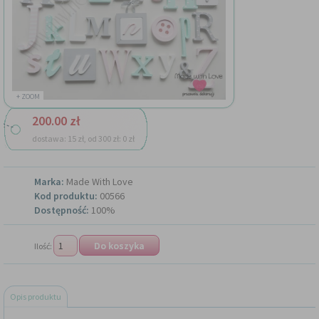
+ ZOOM
200.00 zł
dostawa: 15 zł, od 300 zł: 0 zł
Marka:
Made With Love
Kod produktu:
00566
Dostępność:
100%
Ilość:
Opis produktu