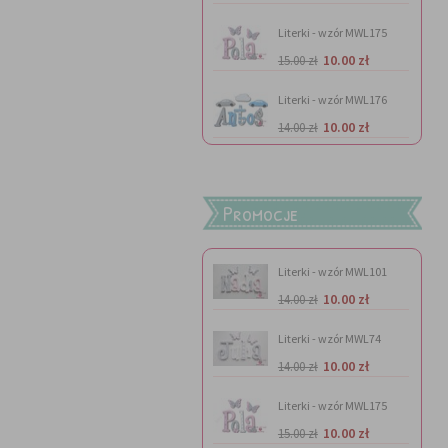
Literki - wzór MWL175
10.00 zł
15.00 zł
Literki - wzór MWL176
10.00 zł
14.00 zł
Promocje
Literki - wzór MWL101
10.00 zł
14.00 zł
Literki - wzór MWL74
10.00 zł
14.00 zł
Literki - wzór MWL175
10.00 zł
15.00 zł