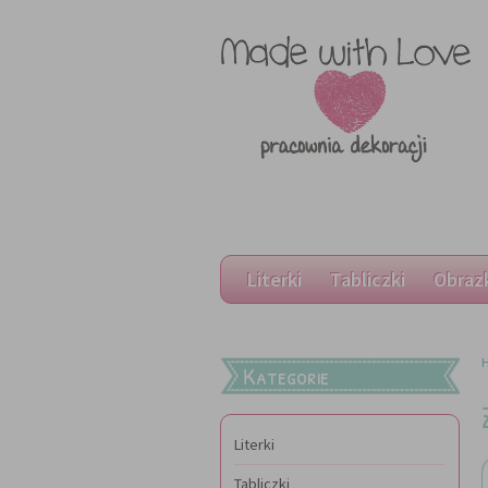
Literki
Tabliczki
Obraz
Kategorie
Literki
Tabliczki