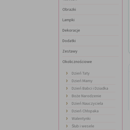
Obrazki
Lampki
Dekoracje
Dodatki
Zestawy
Okolicznościowe
Dzień Taty
Dzień Mamy
Dzień Babci i Dziadka
Boże Narodzenie
Dzień Nauczyciela
Dzień Chłopaka
Walentynki
Ślub i wesele