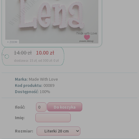
+ ZOOM
14.00 zł
10.00 zł
dostawa: 15 zł, od 300 zł: 0 zł
Marka:
Made With Love
Kod produktu:
00089
Dostępność:
100%
Ilość:
Imię:
Rozmiar: