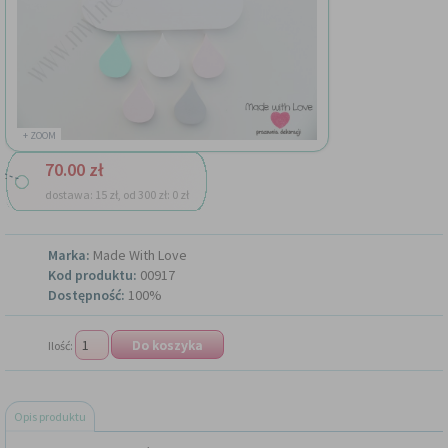
+ ZOOM
70.00 zł
dostawa: 15 zł, od 300 zł: 0 zł
Marka:
Made With Love
Kod produktu:
00917
Dostępność:
100%
Ilość:
Opis produktu