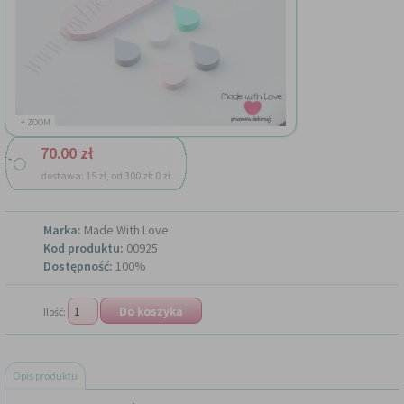
+ ZOOM
70.00 zł
dostawa: 15 zł, od 300 zł: 0 zł
Marka:
Made With Love
Kod produktu:
00925
Dostępność:
100%
Ilość:
Opis produktu