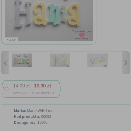
+ ZOOM
14.00 zł
10.00 zł
dostawa: 15 zł, od 300 zł: 0 zł
Marka:
Made With Love
Kod produktu:
00093
Dostępność:
100%