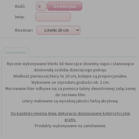
Ilość:
Imię:
Rozmiar:
Opis produktu
Ręcznie wykonywane literki 3d tworzące dowolny napis i stanowiące
doskonałą ozdobę dziecięcego pokoju.
Wielkość pierwszej litery to 20 cm, kolejne są proporcjonalne.
Wykonane ze styroduru grubości ok. 2 cm.
Mocowanie liter odbywa się za pomoca taśmy dwustronnej załączonej
do zestawu liter.
Litery malowane są wysokiej jakości farbą akrylową.
Do każdego imienia dwie dekoracje dopasowane kolorystycznie
gratis.
Produkty wykonywane na zamówienie.